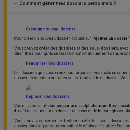
Comment gérer mes dossiers personnels ?
Créer un nouveau dossier
Pour créer un nouveau dossier, cliquez sur "
Ajouter un dossier
Vous pouvez
créer des dossiers
et
des sous-dossiers
, avec
des filtres
pour qu’ils se classent automatiquement dans le doss
Renommer des dossiers
Les dossiers que vous créez pour organiser vos mails se situent 
dossier en question ou faites un clic droit sur le dit dossier. Vo
Déplacer des dossiers
Vos dossiers sont
classés par ordre alphabétique
. Il est poss
il suffit de cliquer sur un dossier au choix et de le faire glisser af
Vous pouvez également effectuer un clic droit sur le dossier e
dossier dans lequel vous souhaitez le déplacer. Finalisez l’actio