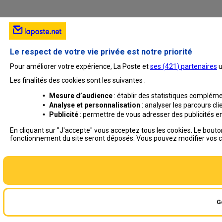
Le respect de votre vie privée est notre priorité
Pour améliorer votre expérience, La Poste et
ses (
421
) partenaires
u
Les finalités des cookies sont les suivantes :
•
Mesure d’audience
: établir des statistiques complémen
•
Analyse et personnalisation
: analyser les parcours cl
•
Publicité
: permettre de vous adresser des publicités en 
En cliquant sur "J'accepte" vous acceptez tous les cookies. Le bouto
fonctionnement du site seront déposés. Vous pouvez modifier vos c
G