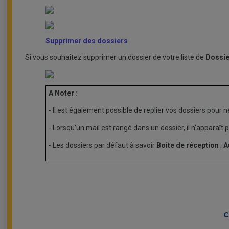
Supprimer des dossiers
Si vous souhaitez supprimer un dossier de votre liste de
Dossie
A Noter :
- Il est également possible de replier vos dossiers pour n
- Lorsqu’un mail est rangé dans un dossier, il n’apparaît p
- Les dossiers par défaut à savoir
Boite de réception
;
A
C