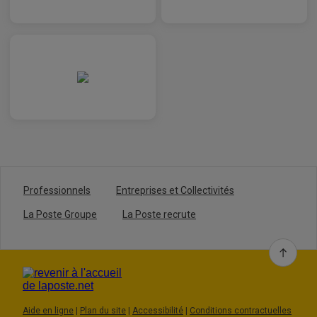
Professionnels
Entreprises et Collectivités
La Poste Groupe
La Poste recrute
Aide en ligne
|
Plan du site
|
Accessibilité
|
Conditions contractuelles