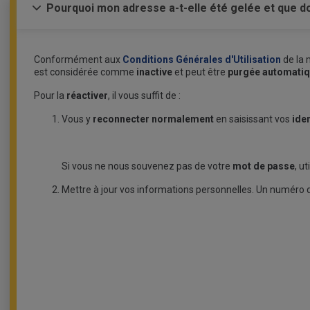
Pourquoi mon adresse a-t-elle été gelée et que doi
Conformément aux
Conditions Générales d'Utilisation
de la 
est considérée comme
inactive
et peut être
purgée automati
Pour la
réactiver
, il vous suffit de :
Vous y
reconnecter normalement
en saisissant vos
iden
Si vous ne nous souvenez pas de votre
mot de passe
, u
Mettre à jour vos informations personnelles. Un numéro