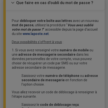
Que faire en cas d'oubli du mot de passe ?
Pour
débloquer votre boîte aux lettres
avec un nouveau
mot de passe
, utilisez la procédure "
Vous avez oublié
votre mot de passe ?
" accessible depuis la page d'accueil
du site
www.laposte.net
.
Deux possibilités s'offrent à vous
:
1. Si vous avez renseigné votre
numéro de mobile
ou
une
adresse de messagerie secondaire
dans les
données personnelles de votre compte, vous pouvez
choisir de récupérer un code par SMS ou sur votre
adresse secondaire de messagerie.
Saisissez votre
numéro de téléphone
ou
adresse
secondaire de messagerie
en fonction de
l'option choisie.
Vous allez recevoir un code de déblocage à renseigner à
l'étape suivante.
Saisissez le
code de déblocage reçu
.