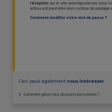
réception
sur le site www.laposte.net, nous vo
lettres est peut-être alors victime de piratag
Comment modifier votre mot de passe ?
Ceci peut également
vous intéresser
Comment gérer mes dossiers personnels ?
Créer un nouveau dossier