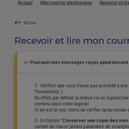
Accueil
Mon courrier électronique
Recevoir et lir
Retour
Recevoir et lire mon courr
Pourquoi mes messages reçus apparaissent pu
1- Vérifiez que vous n'avez pas procédé à une r
Thunderbird...).
En effet, par défaut, la relève via un logiciel
contenu dans votre logiciel.
Si tel est le cas, merci de vérifier qu'au nivea
2- Si l'option "
Conserver une copie des mes
certain de n'avoir jamais paramétré de smartph