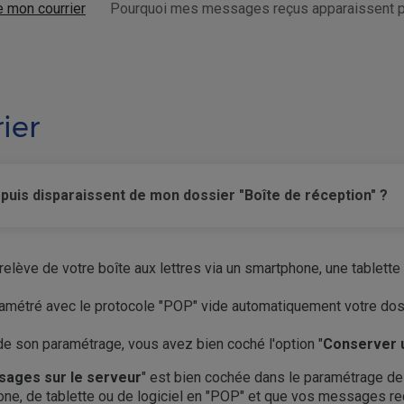
e mon courrier
Pourquoi mes messages reçus apparaissent pui
ier
is disparaissent de mon dossier "Boîte de réception" ?
elève de votre boîte aux lettres via un smartphone, une tablette
 paramétré avec le protocole "POP" vide automatiquement votre do
u de son paramétrage, vous avez bien coché l'option "
Conserver 
sages sur le serveur
" est bien cochée dans le paramétrage de 
one, de tablette ou de logiciel en "POP" et que vos messages re