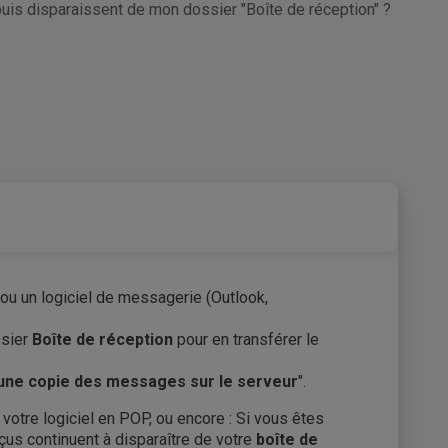
s disparaissent de mon dossier "Boîte de réception" ?
 ou un logiciel de messagerie (Outlook,
ssier
Boîte de réception
pour en transférer le
une copie des messages sur le serveur
".
votre logiciel en POP, ou encore : Si vous êtes
çus continuent à disparaître de votre
boîte de