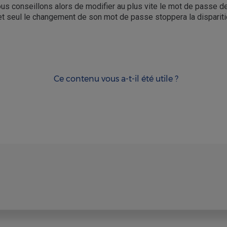
us conseillons alors de modifier au plus vite le mot de passe de v
e et seul le changement de son mot de passe stoppera la dispari
Ce contenu vous a-t-il été utile ?