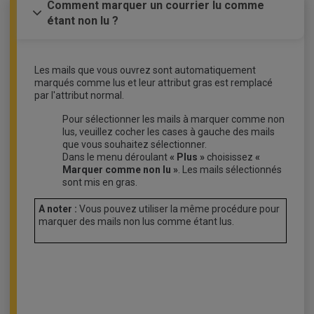
Comment marquer un courrier lu comme
étant non lu ?
Les mails que vous ouvrez sont automatiquement
marqués comme lus et leur attribut gras est remplacé
par l'attribut normal.
Pour sélectionner les mails à marquer comme non
lus, veuillez cocher les cases à gauche des mails
que vous souhaitez sélectionner.
Dans le menu déroulant
« Plus »
choisissez
«
Marquer comme non lu »
. Les mails sélectionnés
sont mis en gras.
A noter :
Vous pouvez utiliser la même procédure pour
marquer des mails non lus comme étant lus.