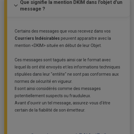
Que signifie la mention DKIM dans l'objet d'un
message ?
Certains des messages que vous recevez dans vos
Courriers Indésirables
peuvent apparaitre avec la
mention <DKIM> située en début de leur Objet.
Ces messages sont tagués ainsi car le format avec
lequel ils ont été envoyés et les informations techniques
stipulées dans leur "entête" ne sont pas conformes aux
normes de sécurité en vigueur.
Il sont ainsi considérés comme des messages
potentiellement suspects ou frauduleux.
Avant d'ouvrir un tel message, assurez-vous d'être
certain de la fiabilité de son émetteur.