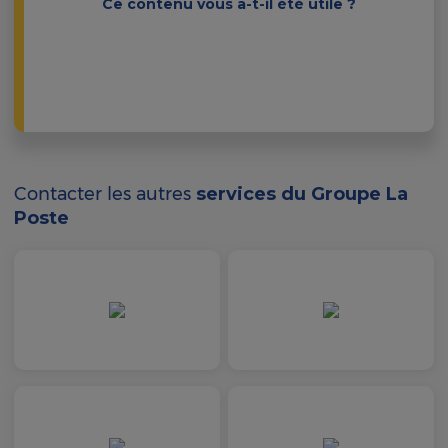
Ce contenu vous a-t-il été utile ?
Contacter les autres
services du Groupe La
Poste