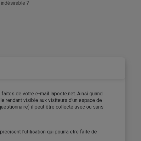
 indésirable ?
faites de votre e-mail laposte.net. Ainsi quand
e rendant visible aux visiteurs d'un espace de
questionnaire) il peut être collecté avec ou sans
isent l'utilisation qui pourra être faite de