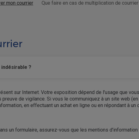
yer mon courrier
Que faire en cas de multiplication de courrier
rrier
 indésirable ?
sent sur Internet. Votre exposition dépend de l'usage que vous 
 preuve de vigilance. Si vous le communiquez à un site web (en l
nformation, en effectuant un achat en ligne ou en répondant à un 
 un formulaire, assurez-vous que les mentions d'information préc