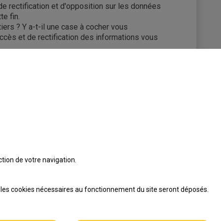
de rectification et d'opposition sur les données
e fin.
rs ? Y a-t-il une case à cocher vous
cès et de rectification des informations vous
tion de votre navigation.
s les cookies nécessaires au fonctionnement du site seront déposés.