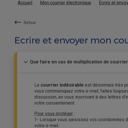
Accueil
Mon courrier électronique
Ecrire et envo
Retour
Ecrire et envoyer mon cou
Que faire en cas de multiplication de courrier
Le
courrier indésirable
est désormais très pré
vous communiquez votre e-mail, faites toujours
discussion, en vous inscrivant à des lettres d'i
votre consentement.
Pour vous protéger
:
1- Lorsque vous saisissez vos coordonnées dans
votre e-mail.