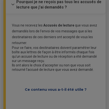
Pourquoi je ne reçois pas tous les accusés de
lecture que j'ai demandés ?
Vous ne recevez les
Accusés de lecture
que vous avez
demandés lors de l'envoi de vos messages que si les
destinataires de ces derniers ont accepté de vous les
retourner.
Pour ce faire, vos destinataires doivent paramétrer leur
boîte aux lettres de façon à être informés chaque fois
qu'un accusé de lecture ou de réception a été demandé
sur un message reçu.
Ils ont alors le choix d'accepter ou non que vous soit
retourné l'accusé de lecture que vous avez demandé.
Ce contenu vous a-t-il été utile ?