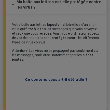
Ma boîte aux lettres est-elle protégée contre
les virus ?
Votre boîte aux lettres
laposte.net
bénéficie d'un anti-
virus qui
filtre
à la fois les messages que vous envoyez
et ceux que vous recevez. Ainsi, votre ordinateur et ceux
de vos destinataires sont
protégés
contre les différents
types de virus connus.
Attention !
Les
virus
ne se propagent pas seulement via
les messages, mais aussi notamment par les
pièces
jointes
.
Ce contenu vous a-t-il été utile ?