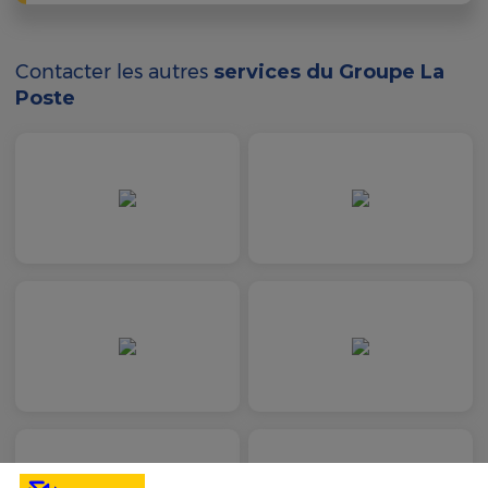
Contacter les autres
services du Groupe La
Poste