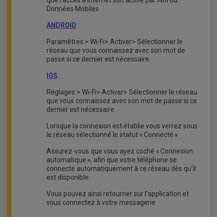
que l’accès à internet soit activé par Wifi ou
Données Mobiles.
ANDROID
:
Paramètres > Wi-Fi> Activer> Sélectionner le
réseau que vous connaissez avec son mot de
passe si ce dernier est nécessaire.
IOS
:
Réglages > Wi-Fi> Activer> Sélectionner le réseau
que vous connaissez avec son mot de passe si ce
dernier est nécessaire.
Lorsque la connexion est établie vous verrez sous
le réseau sélectionné le statut « Connecté »
Assurez-vous que vous ayez coché « Connexion
automatique », afin que votre téléphone se
connecte automatiquement à ce réseau dès qu’il
est disponible.
Vous pouvez ainsi retourner sur l’application et
vous connectez à votre messagerie.