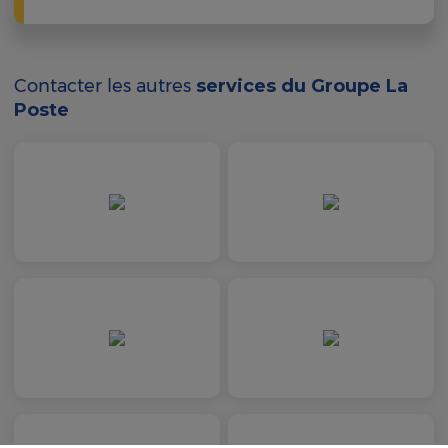
Contacter les autres
services du Groupe La
Poste