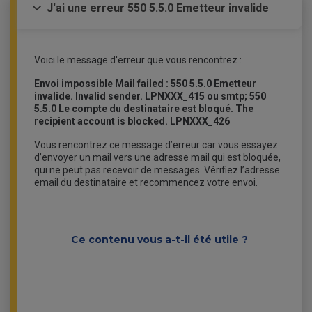
J'ai une erreur 550 5.5.0 Emetteur invalide
Voici le message d'erreur que vous rencontrez :
Envoi impossible Mail failed : 550 5.5.0 Emetteur
invalide. Invalid sender. LPNXXX_415 ou smtp; 550
5.5.0 Le compte du destinataire est bloqué. The
recipient account is blocked. LPNXXX_426
Vous rencontrez ce message d’erreur car vous essayez
d’envoyer un mail vers une adresse mail qui est bloquée,
qui ne peut pas recevoir de messages. Vérifiez l’adresse
email du destinataire et recommencez votre envoi.
Ce contenu vous a-t-il été utile ?