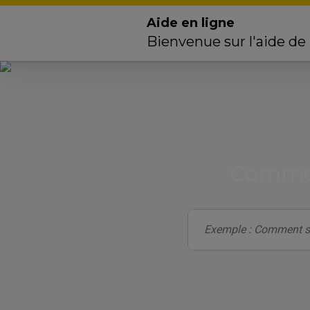
Aide en ligne
Bienvenue sur l'aide de
Commen