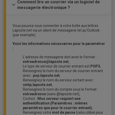
Comment lire un courrier via un logiciel de
messagerie électronique ?
Vous pouvez vous connecter à votre boîte aux lettres
Laposte.net via un client de messagerie tel qu'Outlook
(par exemple).
Voici les informations nécessaires pour le paramétrer
:
L'adresse de messagerie doit avoir le format :
votreadresse@laposte.net
,
Le type de serveur de courrier entrant est
POP3
,
Renseignez le nom du serveur de courrier entrant
avec :
pop.laposte.net
,
Renseignez le nom du serveur sortant avec :
smtp.laposte.net
,
Renseignez le nom du compte sous le format :
votreadresse
(sans @laposte.net),
Cochez :
Mon serveur requiert une
authentification (Paramètres : mêmes
paramètres que pour le courrier entrant)
,
Renseignez votre
mot de passe
(celui utilisé pour