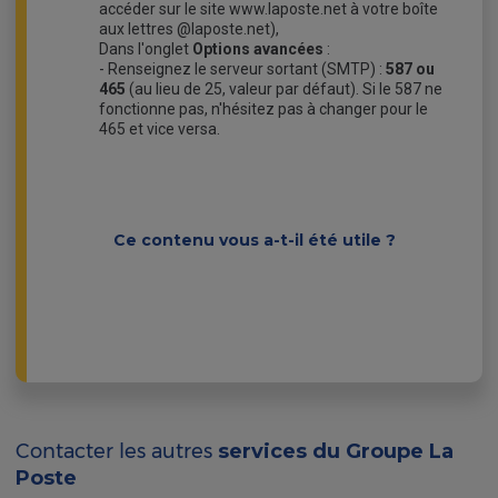
accéder sur le site www.laposte.net à votre boîte
aux lettres @laposte.net),
Dans l'onglet
Options avancées
:
- Renseignez le serveur sortant (SMTP) :
587
ou
465
(au lieu de 25, valeur par défaut). Si le 587 ne
fonctionne pas, n'hésitez pas à changer pour le
465 et vice versa.
Ce contenu vous a-t-il été utile ?
Contacter les autres
services du Groupe La
Poste