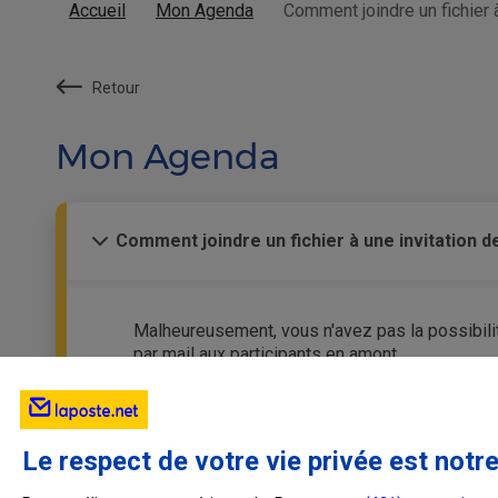
Accueil
Mon Agenda
Comment joindre un fichier 
Retour
Mon Agenda
Comment joindre un fichier à une invitation 
Malheureusement, vous n'avez pas la possibilit
par mail aux participants en amont.
Le respect de votre vie privée est notre