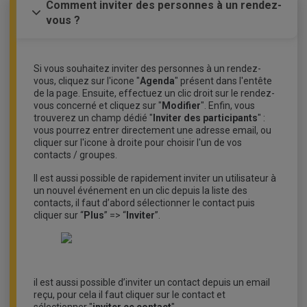
Comment inviter des personnes à un rendez-
vous ?
Si vous souhaitez inviter des personnes à un rendez-
vous, cliquez sur l'icone "
Agenda
" présent dans l'entête
de la page. Ensuite, effectuez un clic droit sur le rendez-
vous concerné et cliquez sur "
Modifier
". Enfin, vous
trouverez un champ dédié "
Inviter des participants
" :
vous pourrez entrer directement une adresse email, ou
cliquer sur l'icone à droite pour choisir l'un de vos
contacts / groupes.
Il est aussi possible de rapidement inviter un utilisateur à
un nouvel événement en un clic depuis la liste des
contacts, il faut d’abord sélectionner le contact puis
cliquer sur “
Plus
” => “
Inviter
”.
il est aussi possible d’inviter un contact depuis un email
reçu, pour cela il faut cliquer sur le contact et