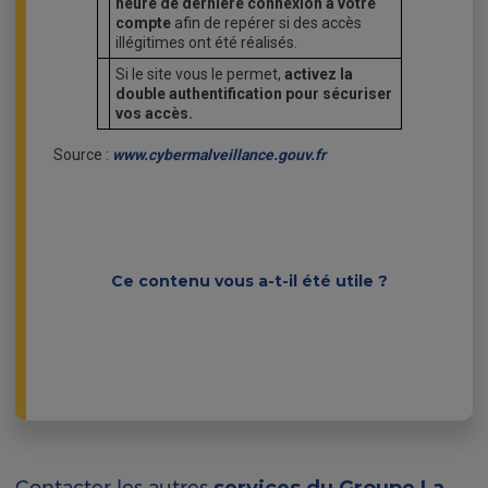
heure de dernière connexion à votre
compte
afin de repérer si des accès
illégitimes ont été réalisés.
Si le site vous le permet,
activez la
double authentification pour sécuriser
vos accès.
Source :
www.cybermalveillance.gouv.fr
Ce contenu vous a-t-il été utile ?