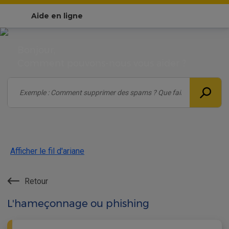
Aide en ligne
Bonjour,
Comment pouvons-nous vous aider ?
Afficher le fil d'ariane
Retour
L'hameçonnage ou phishing