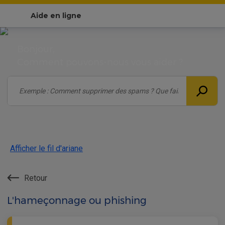
Aide en ligne
Bonjour,
Comment pouvons-nous vous aider ?
Afficher le fil d'ariane
Retour
L'hameçonnage ou phishing