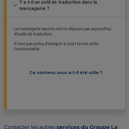
Y a-t-il un outil de traduction dans la
messagerie ?
La messagerie laposte.net ne dispose pas aujourd’hui
d’outils de traduction.
Il n’est pas prévu d’intégrer à court terme cette
fonctionnalité.
Ce contenu vous a-t-il été utile ?
Contacter les autres
services du Groupe La