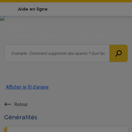
Aide en ligne
Bonjour,
Comment pouvons-nous vous aider ?
Afficher le fil d'ariane
Retour
Généralités