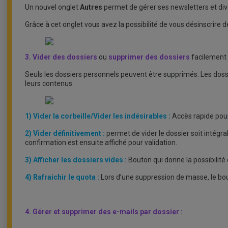
Un nouvel onglet
Autres
permet de gérer ses newsletters et di
Grâce à cet onglet vous avez la possibilité de vous désinscrire 
3. Vider des dossiers
ou
supprimer des dossiers
facilement 
Seuls les dossiers personnels peuvent être supprimés. Les dos
leurs contenus.
1) Vider la corbeille/Vider les indésirables :
Accès rapide pour 
2) Vider définitivement :
permet de vider le dossier soit intégr
confirmation est ensuite affiché pour validation.
3) Afficher les dossiers vides :
Bouton qui donne la possibilité 
4) Rafraichir le quota :
Lors d’une suppression de masse, le bou
4. Gérer et supprimer des e-mails par dossier :