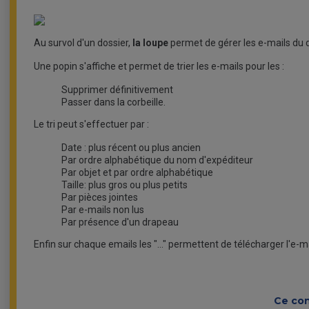
Au survol d'un dossier,
la loupe
permet de gérer les e-mails du d
Une popin s'affiche et permet de trier les e-mails pour les :
Supprimer définitivement
Passer dans la corbeille.
Le tri peut s'effectuer par :
Date : plus récent ou plus ancien
Par ordre alphabétique du nom d'expéditeur
Par objet et par ordre alphabétique
Taille: plus gros ou plus petits
Par pièces jointes
Par e-mails non lus
Par présence d'un drapeau
Enfin sur chaque emails les "..." permettent de télécharger l'e-ma
Ce con