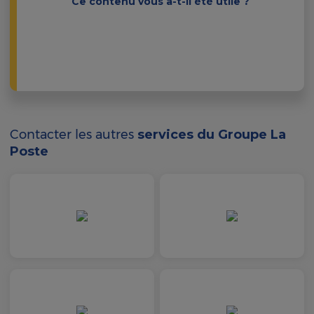
Ce contenu vous a-t-il été utile ?
Contacter les autres
services du Groupe La
Poste