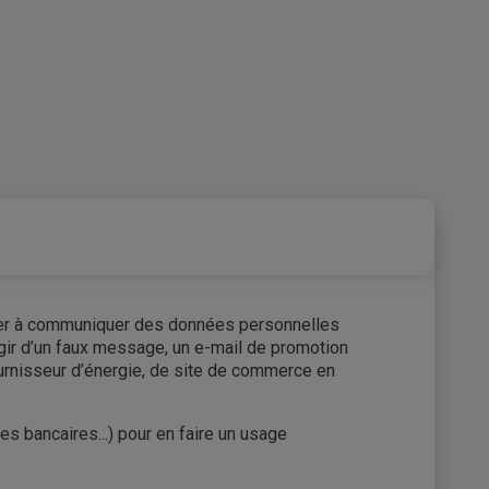
nciter à communiquer des données personnelles
agir d’un faux message, un e-mail de promotion
urnisseur d’énergie, de site de commerce en
 bancaires...) pour en faire un usage