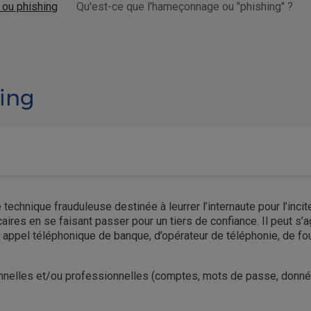
ou phishing
Qu'est-ce que l'hameçonnage ou "phishing" ?
ing
 technique frauduleuse destinée à leurrer l’internaute pour l’i
ires en se faisant passer pour un tiers de confiance. Il peut s’
appel téléphonique de banque, d’opérateur de téléphonie, de fo
nnelles et/ou professionnelles (comptes, mots de passe, données