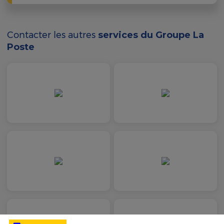
Contacter les autres
services du Groupe La
Poste