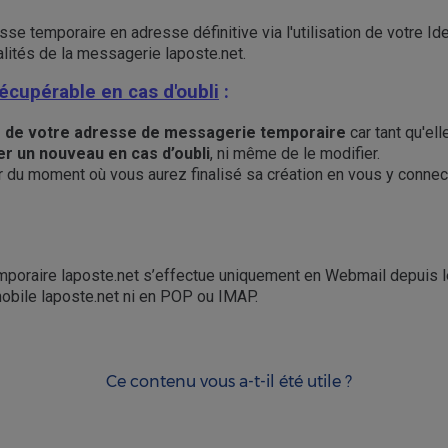
e temporaire en adresse définitive via l'utilisation de votre Ide
ités de la messagerie laposte.net.
écupérable en cas d'oubli
:
 de votre adresse de messagerie temporaire
car tant qu'ell
er un nouveau en cas d’oubli
, ni même de le modifier.
ir du moment où vous aurez finalisé sa création en vous y connec
poraire laposte.net s’effectue uniquement en Webmail depuis l
mobile laposte.net ni en POP ou IMAP.
Ce contenu vous a-t-il été utile ?