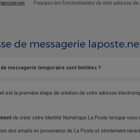
laposte.net
Pourquoi les fonctionnalités de mon adresse de
se de messagerie laposte.ne
 de messagerie temporaire sont limitées ?
t est la première étape de création de votre adresse électroniq
.
ement
de créer votre Identité Numérique La Poste lorsque vous 
ption des emails en provenance de La Poste et strictement nécess