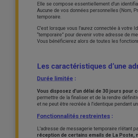
Elle se compose essentiellement d'un identifi
Aucune de vos données personnelles (Nom, Pré
temporaire.
C'est lorsque vous l'aurez connectée à votre I
“temporaire” pour devenir votre adresse de mes
Vous bénéficierez alors de toutes les fonctionn
Les caractéristiques d’une ad
Durée limitée
:
Vous disposez d’un délai de 30 jours pour
permettre de la finaliser et de la rendre défini
et ne peut être recréée à l'identique pendant 
Fonctionnalités restreintes
:
L'adresse de messagerie temporaire n'étant pa
réception de certains emails de La Poste,