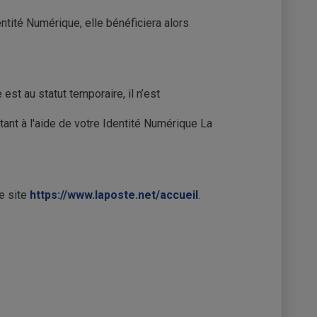
ntité Numérique, elle bénéficiera alors
e est au statut temporaire, il n’est
tant à l'aide de votre Identité Numérique La
e site
https://www.laposte.net/accueil
.