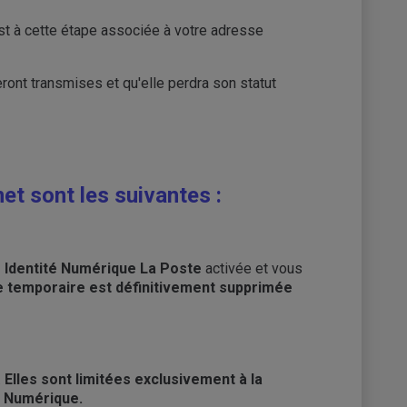
t à cette étape associée à votre adresse
ont transmises et qu'elle perdra son statut
et sont les suivantes :
e Identité Numérique La Poste
activée et vous
e temporaire est définitivement supprimée
.
Elles sont limitées exclusivement à la
é Numérique.