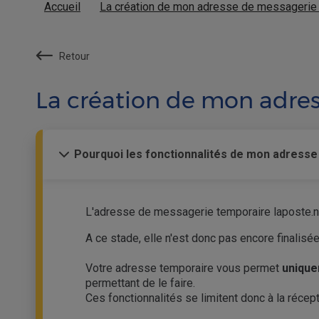
Accueil
La création de mon adresse de messagerie 
Retour
La création de mon adres
Pourquoi les fonctionnalités de mon adresse
L'adresse de messagerie temporaire laposte.ne
A ce stade, elle n'est donc pas encore finalisée
Votre adresse temporaire vous permet
uniqu
permettant de le faire.
Ces fonctionnalités se limitent donc à la réce