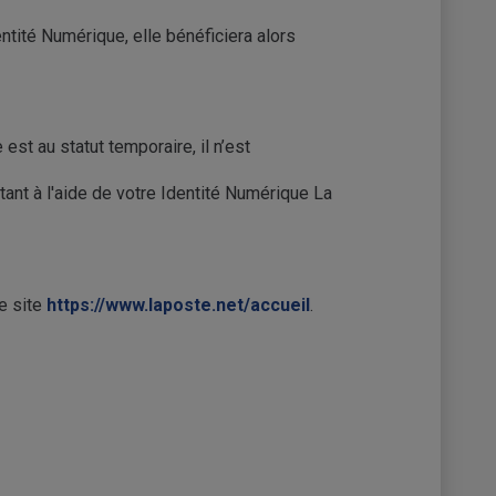
ntité Numérique, elle bénéficiera alors
e est au statut temporaire, il n’est
tant à l'aide de votre Identité Numérique La
e site
https://www.laposte.net/accueil
.