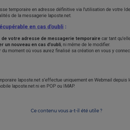
e temporaire en adresse définitive via l'utilisation de votre Ide
ités de la messagerie laposte.net.
écupérable en cas d'oubli
:
 de votre adresse de messagerie temporaire
car tant qu'ell
er un nouveau en cas d’oubli
, ni même de le modifier.
ir du moment où vous aurez finalisé sa création en vous y connec
poraire laposte.net s’effectue uniquement en Webmail depuis l
mobile laposte.net ni en POP ou IMAP.
Ce contenu vous a-t-il été utile ?