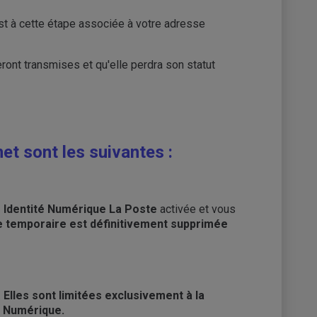
t à cette étape associée à votre adresse
ont transmises et qu'elle perdra son statut
et sont les suivantes :
e Identité Numérique La Poste
activée et vous
e temporaire est définitivement supprimée
.
Elles sont limitées exclusivement à la
é Numérique.