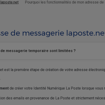
laposte.net
Pourquoi les fonctionnalités de mon adresse de
se de messagerie laposte.ne
 de messagerie temporaire sont limitées ?
t est la première étape de création de votre adresse électroniq
.
ement
de créer votre Identité Numérique La Poste lorsque vous 
ption des emails en provenance de La Poste et strictement nécess