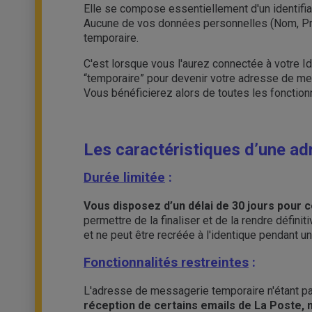
Elle se compose essentiellement d'un identifi
Aucune de vos données personnelles (Nom, Pré
temporaire.
C'est lorsque vous l'aurez connectée à votre I
“temporaire” pour devenir votre adresse de mes
Vous bénéficierez alors de toutes les fonctionn
Les caractéristiques d’une ad
Durée limitée
:
Vous disposez d’un délai de 30 jours pour
permettre de la finaliser et de la rendre défini
et ne peut être recréée à l'identique pendant 
Fonctionnalités restreintes
:
L'adresse de messagerie temporaire n'étant pa
réception de certains emails de La Poste,