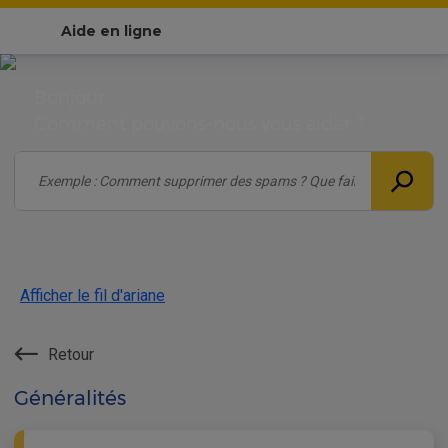
Aide en ligne
Bonjour,
Comment pouvons-nous vous aider ?
Afficher le fil d'ariane
Retour
Généralités