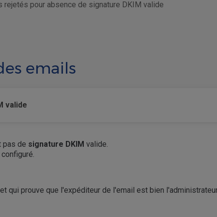
s rejetés pour absence de signature DKIM valide
des emails
M valide
it pas de
signature DKIM
valide.
configuré.
et qui prouve que l'expéditeur de l'email est bien l'administrat