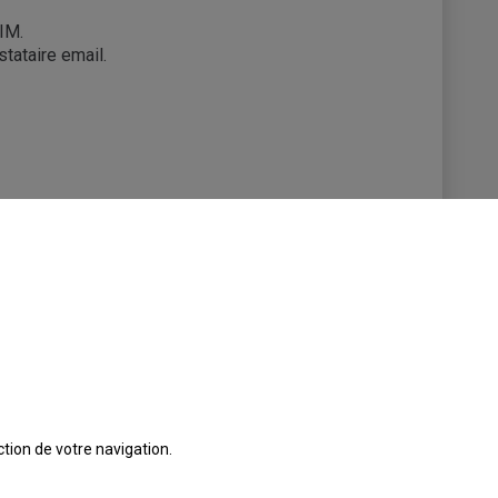
KIM.
tataire email.
tion de votre navigation.