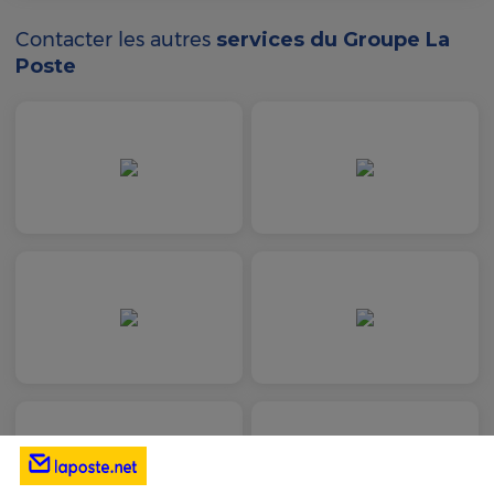
Contacter les autres
services du Groupe La
Poste