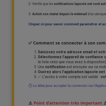
2- Vérifié que les
notifications laposte.net sont au
3-
Activé son statut depuis
le webmail
à la rubriqu
Cliquer ici pour savoir comment paramétrer et ac
Comment se connecter à son compte 
✅
Saisissez votre adresse email et vot
Sélectionnez l’appareil de confiance
q
la liste celui que vous avez à disposition
Une
notification
est envoyée sur ce mobi
Ouvrez alors l’application laposte.net
L’accès à votre compte est validé :
vo
✅
⏱️
Le délai pour accepter la connexion via l'Applic
Point d’attention très important
⚠️
⚠