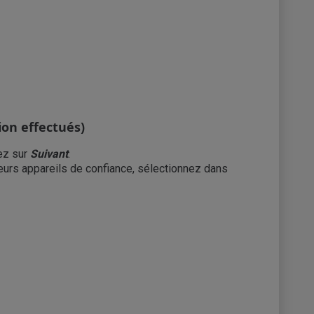
ion effectués)
ez sur
Suivant
.
sieurs appareils de confiance, sélectionnez dans