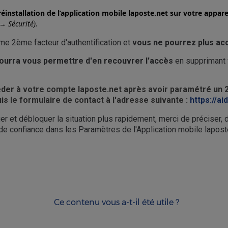
réinstallation de l’application mobile laposte.net sur votre appa
→ Sécurité).
me 2ème facteur d'authentification et
vous ne pourrez plus ac
pourra vous permettre d'en recouvrer l'accès
en supprimant 
céder à votre compte laposte.net après avoir paramétré un 
uis le formulaire de contact à l'adresse suivante :
https://a
ier et débloquer la situation plus rapidement, merci de préciser,
 de confiance dans les Paramètres de l'Application mobile lapost
Ce contenu vous a-t-il été utile ?