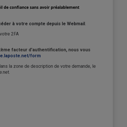
reil de confiance sans avoir préalablement
céder à votre compte depuis le Webmail
.
votre 2FA
2ème facteur d'authentification, nous vous
ide.laposte.net/form
 dans la zone de description de votre demande, le
e.net.