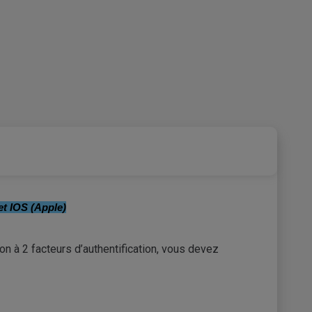
et IOS (Apple)
on à 2 facteurs d’authentification, vous devez