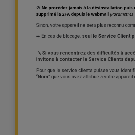
Ne procédez jamais à la désinstallation puis 
🚫
supprimé la 2FA depuis le webmail
(Paramètres 
Sinon, votre appareil ne sera plus reconnu com
En cas de blocage,
seul le Service Client 
➡️
🪛
Si vous rencontrez des difficultés à ac
invitons à contacter le Service Clients dep
Pour que le service clients puisse vous identif
“
Nom
” que vous avez attribué à votre appareil