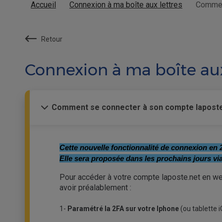
Accueil
Connexion à ma boîte aux lettres
Comment
Retour
Connexion à ma boîte aux
Comment se connecter à son compte laposte.
Cette nouvelle fonctionnalité de connexion en 
Elle sera proposée dans les prochains jours vi
Pour accéder à votre compte laposte.net en we
avoir préalablement :
1-
Paramétré la 2FA sur votre Iphone
(ou tablette i