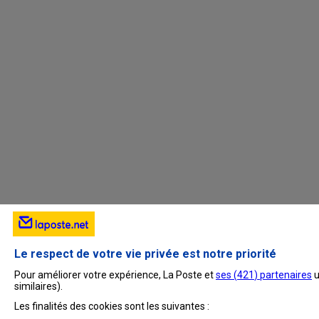
Le respect de votre vie privée est notre priorité
Pour améliorer votre expérience, La Poste et
ses (
421
) partenaires
u
similaires).
Les finalités des cookies sont les suivantes :