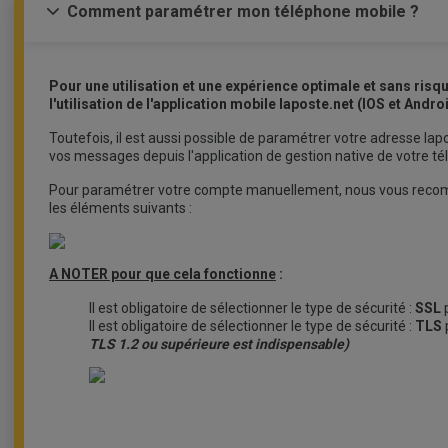
Comment paramétrer mon téléphone mobile ?
Pour une utilisation et une expérience optimale et sans ris
l'utilisation de l'application mobile laposte.net (IOS et Andro
Toutefois, il est aussi possible de paramétrer votre adresse lap
vos messages depuis l'application de gestion native de votre t
Pour paramétrer votre compte manuellement, nous vous recom
les éléments suivants :
A NOTER pour que cela fonctionne
:
Il est obligatoire de sélectionner le type de sécurité :
SSL
p
Il est obligatoire de sélectionner le type de sécurité :
TLS
TLS 1.2 ou supérieure est indispensable)