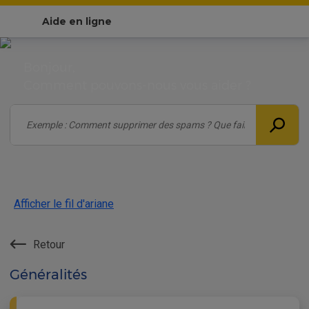
Aide en ligne
Bonjour,
Comment pouvons-nous vous aider ?
Afficher le fil d'ariane
Retour
Généralités