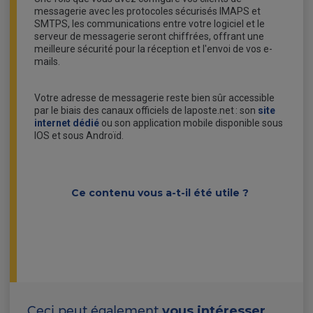
messagerie avec les protocoles sécurisés IMAPS et
SMTPS, les communications entre votre logiciel et le
serveur de messagerie seront chiffrées, offrant une
meilleure sécurité pour la réception et l'envoi de vos e-
mails.
Votre adresse de messagerie reste bien sûr accessible
par le biais des canaux officiels de laposte.net : son
site
internet dédié
ou son application mobile disponible sous
IOS et sous Androïd.
Ce contenu vous a-t-il été utile ?
Ceci peut également
vous intéresser