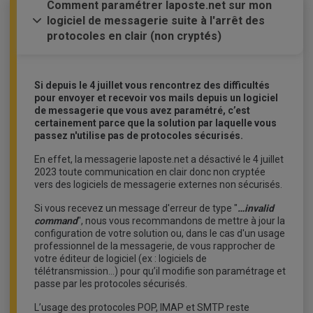
Comment paramétrer laposte.net sur mon
logiciel de messagerie suite à l'arrêt des
protocoles en clair (non cryptés)
Si depuis le 4 juillet vous rencontrez des difficultés
pour envoyer et recevoir vos mails depuis un logiciel
de messagerie que vous avez paramétré, c’est
certainement parce que la solution par laquelle vous
passez n'utilise pas de protocoles sécurisés.
En effet, la messagerie laposte.net a désactivé le 4 juillet
2023 toute communication en clair donc non cryptée
vers des logiciels de messagerie externes non sécurisés.
Si vous recevez un message d'erreur de type "
…invalid
command
", nous vous recommandons de mettre à jour la
configuration de votre solution ou, dans le cas d'un usage
professionnel de la messagerie, de vous rapprocher de
votre éditeur de logiciel (ex : logiciels de
télétransmission…) pour qu’il modifie son paramétrage et
passe par les protocoles sécurisés.
L’usage des protocoles POP, IMAP et SMTP reste