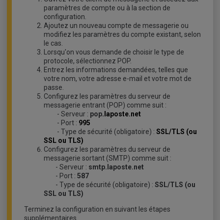
paramètres de compte ou à la section de
configuration.
Ajoutez un nouveau compte de messagerie ou
modifiez les paramètres du compte existant, selon
le cas.
Lorsqu'on vous demande de choisir le type de
protocole, sélectionnez POP.
Entrez les informations demandées, telles que
votre nom, votre adresse e-mail et votre mot de
passe.
Configurez les paramètres du serveur de
messagerie entrant (POP) comme suit :
- Serveur :
pop
.laposte.net
- Port :
995
- Type de sécurité (obligatoire) :
SSL/TLS (ou
SSL ou TLS)
Configurez les paramètres du serveur de
messagerie sortant (SMTP) comme suit :
- Serveur :
smtp.laposte.net
- Port :
587
- Type de sécurité (obligatoire) :
SSL/TLS (ou
SSL ou TLS)
Terminez la configuration en suivant les étapes
supplémentaires.