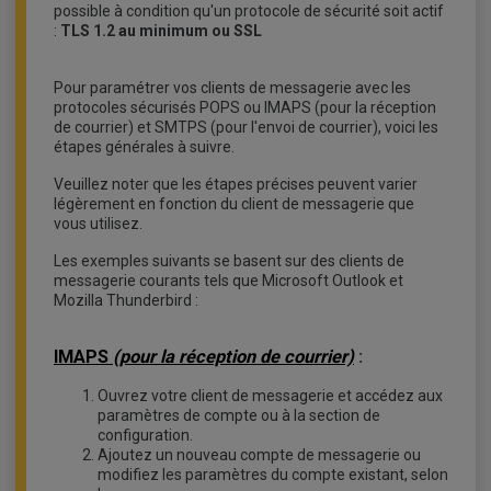
possible à condition qu'un protocole de sécurité soit actif
:
TLS 1.2 au minimum ou SSL
Pour paramétrer vos clients de messagerie avec les
protocoles sécurisés POPS ou IMAPS (pour la réception
de courrier) et SMTPS (pour l'envoi de courrier), voici les
étapes générales à suivre.
Veuillez noter que les étapes précises peuvent varier
légèrement en fonction du client de messagerie que
vous utilisez.
Les exemples suivants se basent sur des clients de
messagerie courants tels que Microsoft Outlook et
Mozilla Thunderbird :
IMAPS
(pour la réception de courrier)
:
Ouvrez votre client de messagerie et accédez aux
paramètres de compte ou à la section de
configuration.
Ajoutez un nouveau compte de messagerie ou
modifiez les paramètres du compte existant, selon