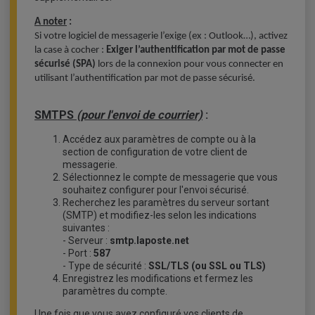
A noter
:
Si votre logiciel de messagerie l’exige (ex : Outlook…), activez
la case à cocher :
Exiger l’authentification par mot de passe
sécurisé (SPA)
lors de la connexion pour vous connecter en
utilisant l’authentification par mot de passe sécurisé.
SMTPS
(pour l'envoi de courrier)
:
Accédez aux paramètres de compte ou à la
section de configuration de votre client de
messagerie.
Sélectionnez le compte de messagerie que vous
souhaitez configurer pour l'envoi sécurisé.
Recherchez les paramètres du serveur sortant
(SMTP) et modifiez-les selon les indications
suivantes :
- Serveur :
smtp.laposte.net
- Port :
587
- Type de sécurité :
SSL/TLS (ou SSL ou TLS)
Enregistrez les modifications et fermez les
paramètres du compte.
Une fois que vous avez configuré vos clients de