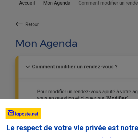
Accueil
Mon Agenda
Comment modifier un rende
Retour
Mon Agenda
Comment modifier un rendez-vous ?
Pour modifier un rendez-vous ajouté à votre age
vous en question et cliquez sur "
Modifier
".
Le respect de votre vie privée est notre