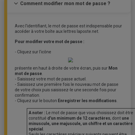
Comment modifier mon mot de passe ?
Avec l'identifiant, le mot de passe est indispensable pour
accéder à votre boîte aux lettres laposte.net.
Pour modifier votre mot de passe :
- Cliquez sur l'icône
présente en haut à droite de votre écran, puis sur
Mon
mot de passe
.
- Saisissez votre mot de passe actuel.
- Saisissez une première fois le nouveau mot de passe
de votre choix puis saisissez-le une seconde fois pour
confirmation.
- Cliquez sur le bouton
Enregistrer les modifications
.
A noter :
Le mot de passe que vous choisissez doit être
constitué
d'un minimum de 12 caractères
, dont
une
minuscule, une majuscule, un chiffre et un caractère
spécial
.
Seuls les caractères spéciaux suivants peuvent être