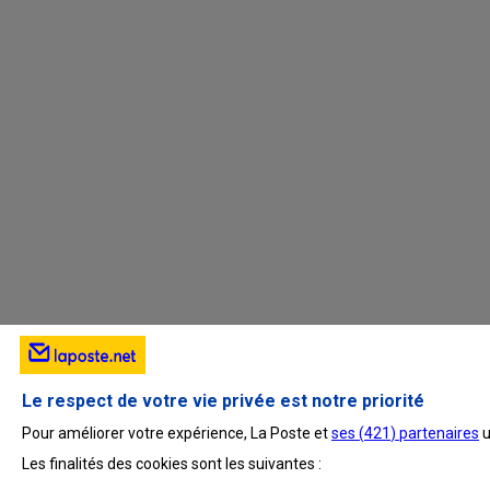
Le respect de votre vie privée est notre priorité
Pour améliorer votre expérience, La Poste et
ses (
421
) partenaires
u
Les finalités des cookies sont les suivantes :