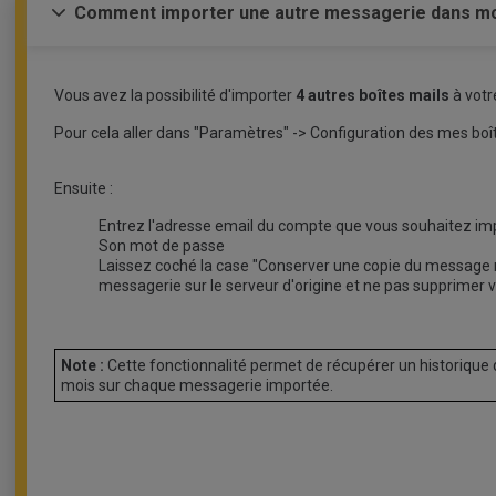
Comment importer une autre messagerie dans mo
Vous avez la possibilité d'importer
4 autres boîtes mails
à votr
Pour cela aller dans "Paramètres" -> Configuration des mes boîte
Ensuite :
Entrez l'adresse email du compte que vous souhaitez imp
Son mot de passe
Laissez coché la case "Conserver une copie du message r
messagerie sur le serveur d'origine et ne pas supprimer 
Note :
Cette fonctionnalité permet de récupérer un historique 
mois sur chaque messagerie importée.