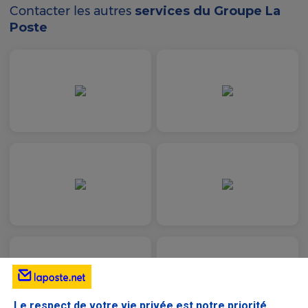
Contacter les autres
services du Groupe La
Poste
Le respect de votre vie privée est notre priorité