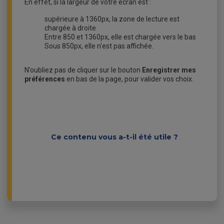
En effet, si la largeur de votre écran est :
supérieure à 1360px, la zone de lecture est
chargée à droite
Entre 850 et 1360px, elle est chargée vers le bas
Sous 850px, elle n'est pas affichée.
N’oubliez pas de cliquer sur le bouton
Enregistrer
mes
préférences
en bas de la page, pour valider vos choix.
Ce contenu vous a-t-il été utile ?