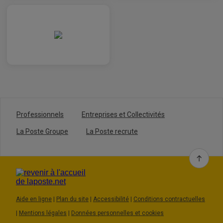
Professionnels
Entreprises et Collectivités
La Poste Groupe
La Poste recrute
Aide en ligne
|
Plan du site
|
Accessibilité
|
Conditions contractuelles
|
Mentions légales
|
Données personnelles et cookies