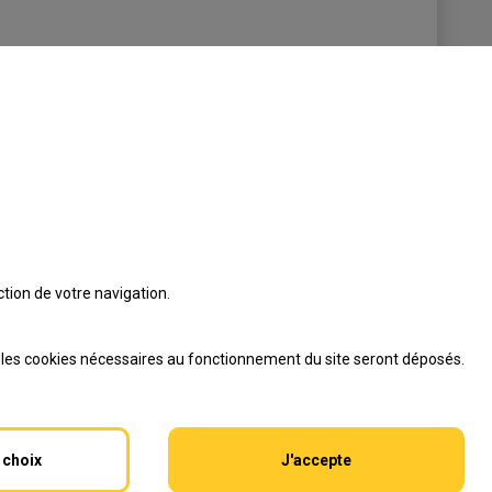
tion de votre navigation.
s les cookies nécessaires au fonctionnement du site seront déposés.
 choix
J'accepte
ditions contractuelles
|
Mentions légales
|
Données personnelles et cookies