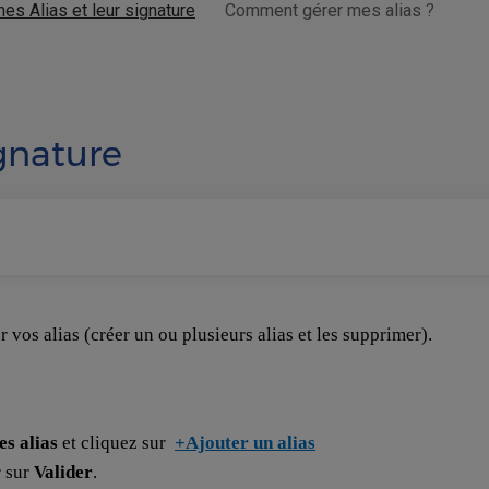
es Alias et leur signature
Comment gérer mes alias ?
ignature
 vos alias (créer un ou plusieurs alias et les supprimer).
s alias
et cliquez sur
+Ajouter un alias
r sur
Valider
.