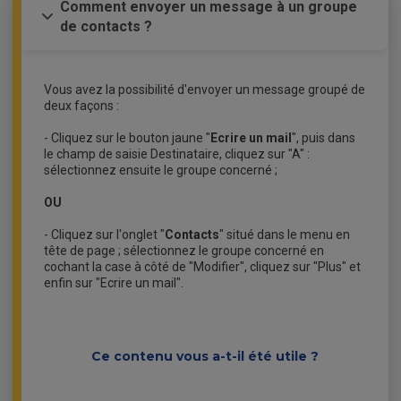
Comment envoyer un message à un groupe
de contacts ?
Vous avez la possibilité d'envoyer un message groupé de
deux façons :
- Cliquez sur le bouton jaune "
Ecrire un mail
", puis dans
le champ de saisie Destinataire, cliquez sur "A" :
sélectionnez ensuite le groupe concerné ;
OU
- Cliquez sur l'onglet "
Contacts
" situé dans le menu en
tête de page ; sélectionnez le groupe concerné en
cochant la case à côté de "Modifier", cliquez sur "Plus" et
enfin sur "Ecrire un mail".
Ce contenu vous a-t-il été utile ?