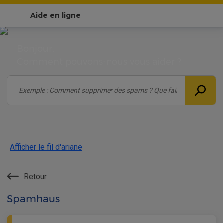
Aide en ligne
Bonjour,
Comment pouvons-nous vous aider ?
Afficher le fil d'ariane
Retour
Spamhaus